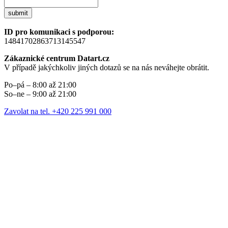
submit
ID pro komunikaci s podporou:
14841702863713145547
Zákaznické centrum Datart.cz
V případě jakýchkoliv jiných dotazů se na nás neváhejte obrátit.
Po–pá – 8:00 až 21:00
So–ne – 9:00 až 21:00
Zavolat na tel. +420 225 991 000