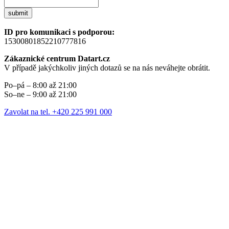
submit
ID pro komunikaci s podporou:
15300801852210777816
Zákaznické centrum Datart.cz
V případě jakýchkoliv jiných dotazů se na nás neváhejte obrátit.
Po–pá – 8:00 až 21:00
So–ne – 9:00 až 21:00
Zavolat na tel. +420 225 991 000