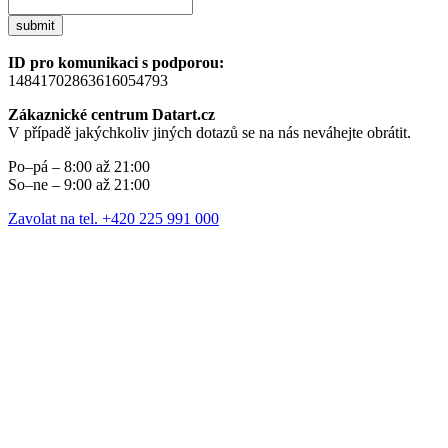
submit
ID pro komunikaci s podporou:
14841702863616054793
Zákaznické centrum Datart.cz
V případě jakýchkoliv jiných dotazů se na nás neváhejte obrátit.
Po–pá – 8:00 až 21:00
So–ne – 9:00 až 21:00
Zavolat na tel. +420 225 991 000