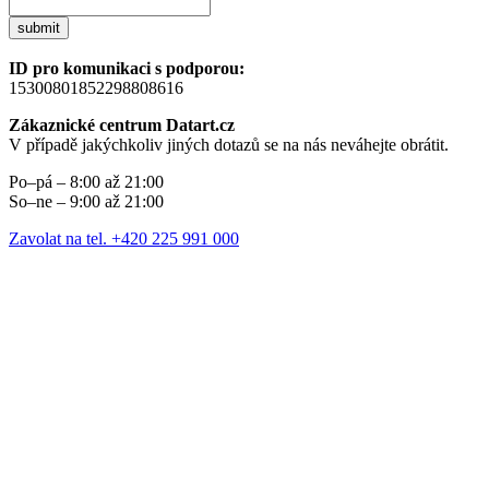
submit
ID pro komunikaci s podporou:
15300801852298808616
Zákaznické centrum Datart.cz
V případě jakýchkoliv jiných dotazů se na nás neváhejte obrátit.
Po–pá – 8:00 až 21:00
So–ne – 9:00 až 21:00
Zavolat na tel. +420 225 991 000