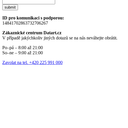
submit
ID pro komunikaci s podporou:
14841702863732706267
Zákaznické centrum Datart.cz
V případě jakýchkoliv jiných dotazů se na nás neváhejte obrátit.
Po–pá – 8:00 až 21:00
So–ne – 9:00 až 21:00
Zavolat na tel. +420 225 991 000