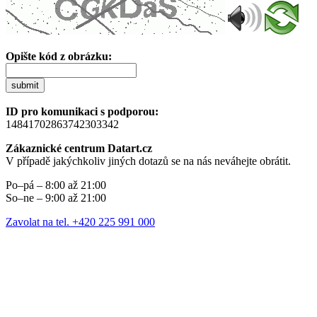
Opište kód z obrázku:
submit
ID pro komunikaci s podporou:
14841702863742303342
Zákaznické centrum Datart.cz
V případě jakýchkoliv jiných dotazů se na nás neváhejte obrátit.
Po–pá – 8:00 až 21:00
So–ne – 9:00 až 21:00
Zavolat na tel. +420 225 991 000