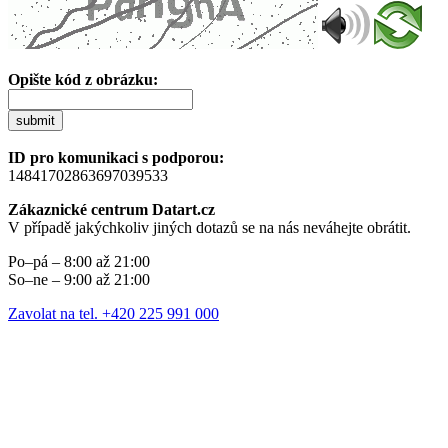
Opište kód z obrázku:
submit
ID pro komunikaci s podporou:
14841702863697039533
Zákaznické centrum Datart.cz
V případě jakýchkoliv jiných dotazů se na nás neváhejte obrátit.
Po–pá – 8:00 až 21:00
So–ne – 9:00 až 21:00
Zavolat na tel. +420 225 991 000