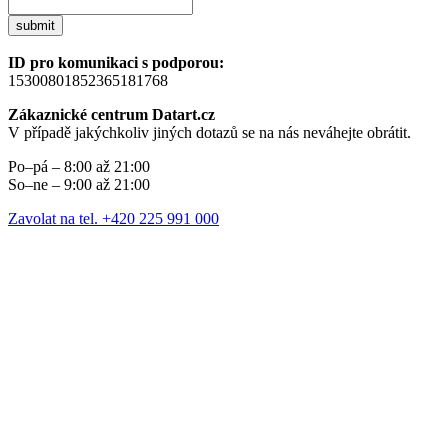
submit
ID pro komunikaci s podporou:
15300801852365181768
Zákaznické centrum Datart.cz
V případě jakýchkoliv jiných dotazů se na nás neváhejte obrátit.
Po–pá – 8:00 až 21:00
So–ne – 9:00 až 21:00
Zavolat na tel. +420 225 991 000