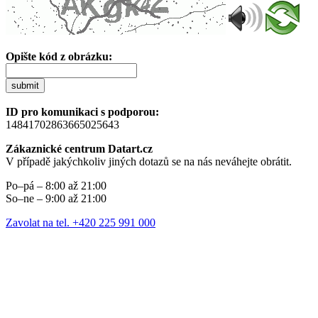
Opište kód z obrázku:
submit
ID pro komunikaci s podporou:
14841702863665025643
Zákaznické centrum Datart.cz
V případě jakýchkoliv jiných dotazů se na nás neváhejte obrátit.
Po–pá – 8:00 až 21:00
So–ne – 9:00 až 21:00
Zavolat na tel. +420 225 991 000