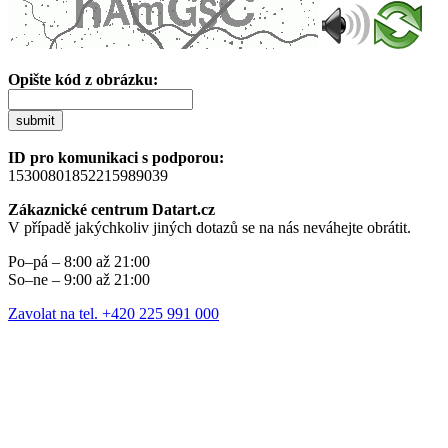
Opište kód z obrázku:
submit
ID pro komunikaci s podporou:
15300801852215989039
Zákaznické centrum Datart.cz
V případě jakýchkoliv jiných dotazů se na nás neváhejte obrátit.
Po–pá – 8:00 až 21:00
So–ne – 9:00 až 21:00
Zavolat na tel. +420 225 991 000