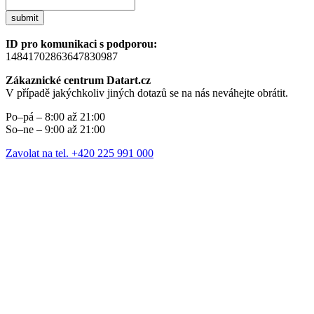
submit
ID pro komunikaci s podporou:
14841702863647830987
Zákaznické centrum Datart.cz
V případě jakýchkoliv jiných dotazů se na nás neváhejte obrátit.
Po–pá – 8:00 až 21:00
So–ne – 9:00 až 21:00
Zavolat na tel. +420 225 991 000