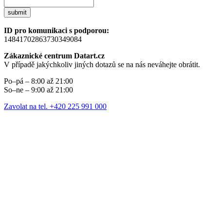
submit
ID pro komunikaci s podporou:
14841702863730349084
Zákaznické centrum Datart.cz
V případě jakýchkoliv jiných dotazů se na nás neváhejte obrátit.
Po–pá – 8:00 až 21:00
So–ne – 9:00 až 21:00
Zavolat na tel. +420 225 991 000