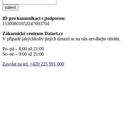
submit
ID pro komunikaci s podporou:
15300801852247693704
Zákaznické centrum Datart.cz
V případě jakýchkoliv jiných dotazů se na nás neváhejte obrátit.
Po–pá – 8:00 až 21:00
So–ne – 9:00 až 21:00
Zavolat na tel. +420 225 991 000