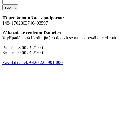
submit
ID pro komunikaci s podporou:
14841702863746493597
Zákaznické centrum Datart.cz
V případě jakýchkoliv jiných dotazů se na nás neváhejte obrátit.
Po–pá – 8:00 až 21:00
So–ne – 9:00 až 21:00
Zavolat na tel. +420 225 991 000