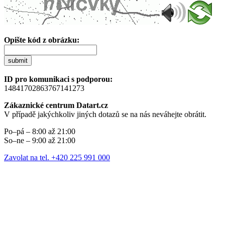
Opište kód z obrázku:
submit
ID pro komunikaci s podporou:
14841702863767141273
Zákaznické centrum Datart.cz
V případě jakýchkoliv jiných dotazů se na nás neváhejte obrátit.
Po–pá – 8:00 až 21:00
So–ne – 9:00 až 21:00
Zavolat na tel. +420 225 991 000