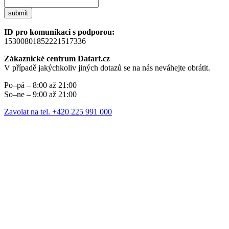
submit
ID pro komunikaci s podporou:
15300801852221517336
Zákaznické centrum Datart.cz
V případě jakýchkoliv jiných dotazů se na nás neváhejte obrátit.
Po–pá – 8:00 až 21:00
So–ne – 9:00 až 21:00
Zavolat na tel. +420 225 991 000