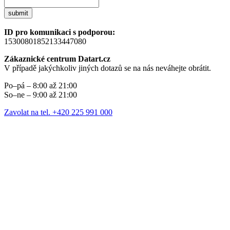
submit
ID pro komunikaci s podporou:
15300801852133447080
Zákaznické centrum Datart.cz
V případě jakýchkoliv jiných dotazů se na nás neváhejte obrátit.
Po–pá – 8:00 až 21:00
So–ne – 9:00 až 21:00
Zavolat na tel. +420 225 991 000