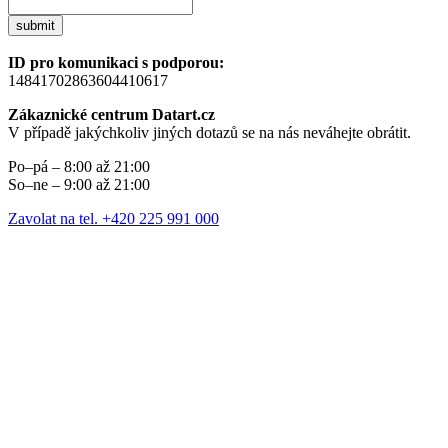
submit
ID pro komunikaci s podporou:
14841702863604410617
Zákaznické centrum Datart.cz
V případě jakýchkoliv jiných dotazů se na nás neváhejte obrátit.
Po–pá – 8:00 až 21:00
So–ne – 9:00 až 21:00
Zavolat na tel. +420 225 991 000