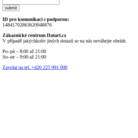
submit
ID pro komunikaci s podporou:
14841702863620948876
Zákaznické centrum Datart.cz
V případě jakýchkoliv jiných dotazů se na nás neváhejte obrátit.
Po–pá – 8:00 až 21:00
So–ne – 9:00 až 21:00
Zavolat na tel. +420 225 991 000