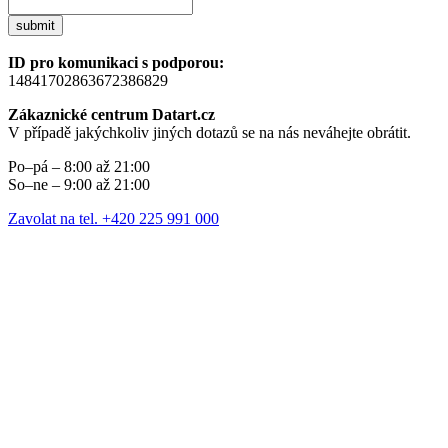
submit
ID pro komunikaci s podporou:
14841702863672386829
Zákaznické centrum Datart.cz
V případě jakýchkoliv jiných dotazů se na nás neváhejte obrátit.
Po–pá – 8:00 až 21:00
So–ne – 9:00 až 21:00
Zavolat na tel. +420 225 991 000