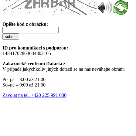
Opište kód z obrázku:
submit
ID pro komunikaci s podporou:
14841702863634802105
Zákaznické centrum Datart.cz
V případě jakýchkoliv jiných dotazů se na nás neváhejte obrátit.
Po–pá – 8:00 až 21:00
So–ne – 9:00 až 21:00
Zavolat na tel. +420 225 991 000