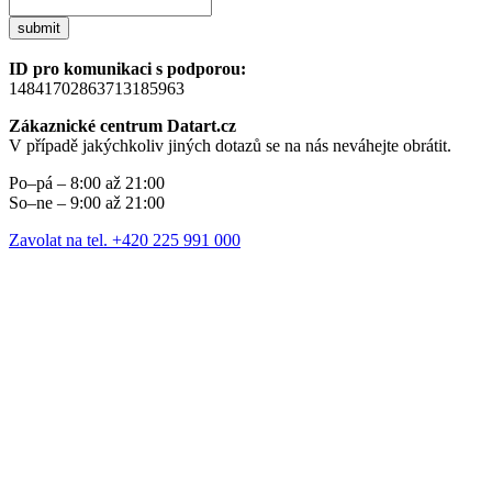
submit
ID pro komunikaci s podporou:
14841702863713185963
Zákaznické centrum Datart.cz
V případě jakýchkoliv jiných dotazů se na nás neváhejte obrátit.
Po–pá – 8:00 až 21:00
So–ne – 9:00 až 21:00
Zavolat na tel. +420 225 991 000