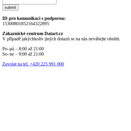
submit
ID pro komunikaci s podporou:
15300801852164322895
Zákaznické centrum Datart.cz
V případě jakýchkoliv jiných dotazů se na nás neváhejte obrátit.
Po–pá – 8:00 až 21:00
So–ne – 9:00 až 21:00
Zavolat na tel. +420 225 991 000