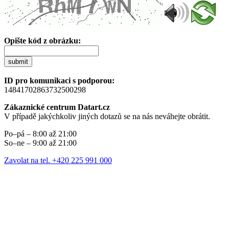
Opište kód z obrázku:
submit
ID pro komunikaci s podporou:
14841702863732500298
Zákaznické centrum Datart.cz
V případě jakýchkoliv jiných dotazů se na nás neváhejte obrátit.
Po–pá – 8:00 až 21:00
So–ne – 9:00 až 21:00
Zavolat na tel. +420 225 991 000