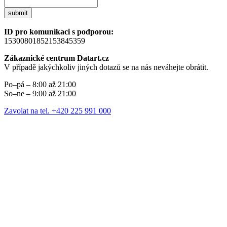
submit
ID pro komunikaci s podporou:
15300801852153845359
Zákaznické centrum Datart.cz
V případě jakýchkoliv jiných dotazů se na nás neváhejte obrátit.
Po–pá – 8:00 až 21:00
So–ne – 9:00 až 21:00
Zavolat na tel. +420 225 991 000