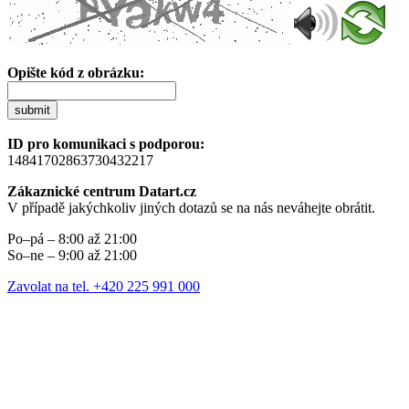
Opište kód z obrázku:
submit
ID pro komunikaci s podporou:
14841702863730432217
Zákaznické centrum Datart.cz
V případě jakýchkoliv jiných dotazů se na nás neváhejte obrátit.
Po–pá – 8:00 až 21:00
So–ne – 9:00 až 21:00
Zavolat na tel. +420 225 991 000