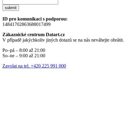
submit
ID pro komunikaci s podporou:
14841702863688017499
Zákaznické centrum Datart.cz
V případě jakýchkoliv jiných dotazů se na nás neváhejte obrátit.
Po–pá – 8:00 až 21:00
So–ne – 9:00 až 21:00
Zavolat na tel. +420 225 991 000