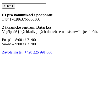
submit
ID pro komunikaci s podporou:
14841702863766360366
Zákaznické centrum Datart.cz
V případě jakýchkoliv jiných dotazů se na nás neváhejte obrátit.
Po–pá – 8:00 až 21:00
So–ne – 9:00 až 21:00
Zavolat na tel. +420 225 991 000