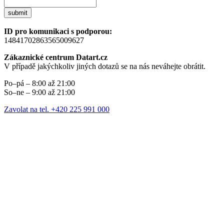
submit
ID pro komunikaci s podporou:
14841702863565009627
Zákaznické centrum Datart.cz
V případě jakýchkoliv jiných dotazů se na nás neváhejte obrátit.
Po–pá – 8:00 až 21:00
So–ne – 9:00 až 21:00
Zavolat na tel. +420 225 991 000