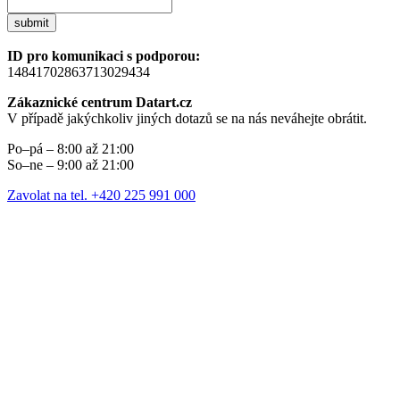
submit
ID pro komunikaci s podporou:
14841702863713029434
Zákaznické centrum Datart.cz
V případě jakýchkoliv jiných dotazů se na nás neváhejte obrátit.
Po–pá – 8:00 až 21:00
So–ne – 9:00 až 21:00
Zavolat na tel. +420 225 991 000