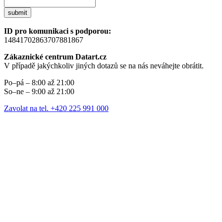
submit
ID pro komunikaci s podporou:
14841702863707881867
Zákaznické centrum Datart.cz
V případě jakýchkoliv jiných dotazů se na nás neváhejte obrátit.
Po–pá – 8:00 až 21:00
So–ne – 9:00 až 21:00
Zavolat na tel. +420 225 991 000