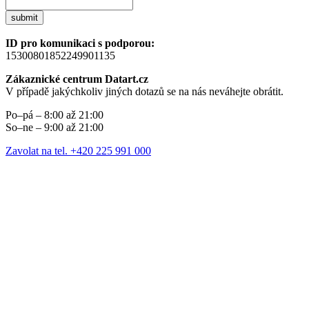
submit
ID pro komunikaci s podporou:
15300801852249901135
Zákaznické centrum Datart.cz
V případě jakýchkoliv jiných dotazů se na nás neváhejte obrátit.
Po–pá – 8:00 až 21:00
So–ne – 9:00 až 21:00
Zavolat na tel. +420 225 991 000