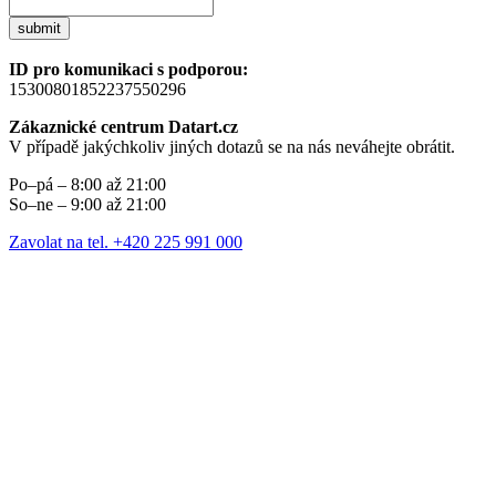
submit
ID pro komunikaci s podporou:
15300801852237550296
Zákaznické centrum Datart.cz
V případě jakýchkoliv jiných dotazů se na nás neváhejte obrátit.
Po–pá – 8:00 až 21:00
So–ne – 9:00 až 21:00
Zavolat na tel. +420 225 991 000