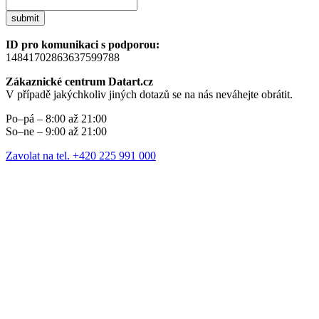
submit
ID pro komunikaci s podporou:
14841702863637599788
Zákaznické centrum Datart.cz
V případě jakýchkoliv jiných dotazů se na nás neváhejte obrátit.
Po–pá – 8:00 až 21:00
So–ne – 9:00 až 21:00
Zavolat na tel. +420 225 991 000