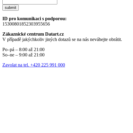
submit
ID pro komunikaci s podporou:
15300801852303955656
Zákaznické centrum Datart.cz
V případě jakýchkoliv jiných dotazů se na nás neváhejte obrátit.
Po–pá – 8:00 až 21:00
So–ne – 9:00 až 21:00
Zavolat na tel. +420 225 991 000