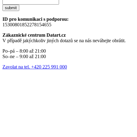
submit
ID pro komunikaci s podporou:
15300801852278154655
Zákaznické centrum Datart.cz
V případě jakýchkoliv jiných dotazů se na nás neváhejte obrátit.
Po–pá – 8:00 až 21:00
So–ne – 9:00 až 21:00
Zavolat na tel. +420 225 991 000