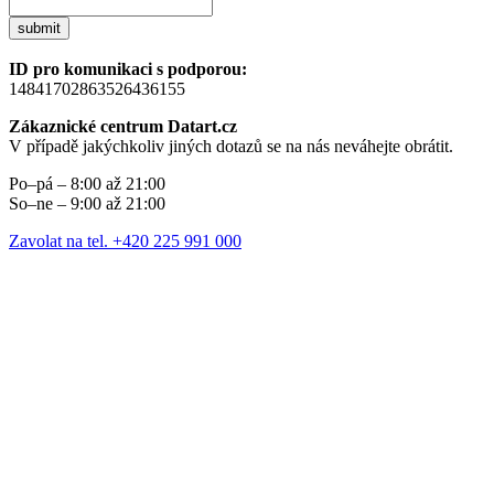
submit
ID pro komunikaci s podporou:
14841702863526436155
Zákaznické centrum Datart.cz
V případě jakýchkoliv jiných dotazů se na nás neváhejte obrátit.
Po–pá – 8:00 až 21:00
So–ne – 9:00 až 21:00
Zavolat na tel. +420 225 991 000