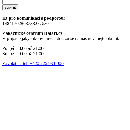
submit
ID pro komunikaci s podporou:
14841702863738277630
Zákaznické centrum Datart.cz
V případě jakýchkoliv jiných dotazů se na nás neváhejte obrátit.
Po–pá – 8:00 až 21:00
So–ne – 9:00 až 21:00
Zavolat na tel. +420 225 991 000