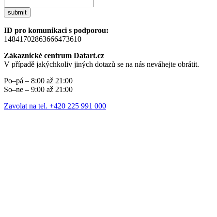
submit
ID pro komunikaci s podporou:
14841702863666473610
Zákaznické centrum Datart.cz
V případě jakýchkoliv jiných dotazů se na nás neváhejte obrátit.
Po–pá – 8:00 až 21:00
So–ne – 9:00 až 21:00
Zavolat na tel. +420 225 991 000