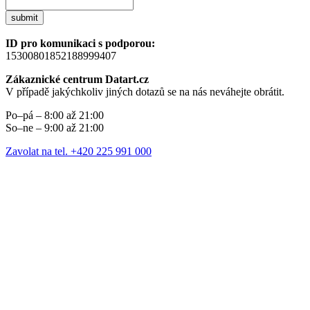
submit
ID pro komunikaci s podporou:
15300801852188999407
Zákaznické centrum Datart.cz
V případě jakýchkoliv jiných dotazů se na nás neváhejte obrátit.
Po–pá – 8:00 až 21:00
So–ne – 9:00 až 21:00
Zavolat na tel. +420 225 991 000