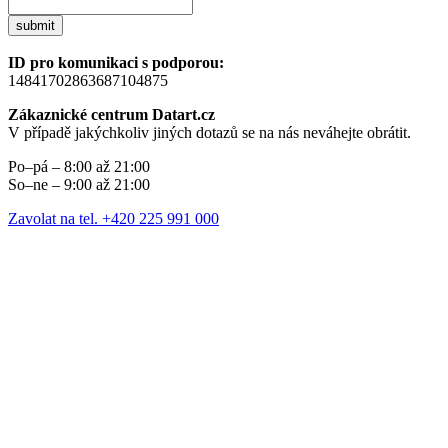
submit
ID pro komunikaci s podporou:
14841702863687104875
Zákaznické centrum Datart.cz
V případě jakýchkoliv jiných dotazů se na nás neváhejte obrátit.
Po–pá – 8:00 až 21:00
So–ne – 9:00 až 21:00
Zavolat na tel. +420 225 991 000