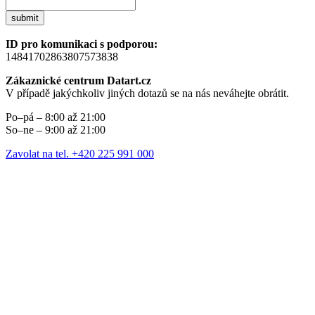
submit
ID pro komunikaci s podporou:
14841702863807573838
Zákaznické centrum Datart.cz
V případě jakýchkoliv jiných dotazů se na nás neváhejte obrátit.
Po–pá – 8:00 až 21:00
So–ne – 9:00 až 21:00
Zavolat na tel. +420 225 991 000