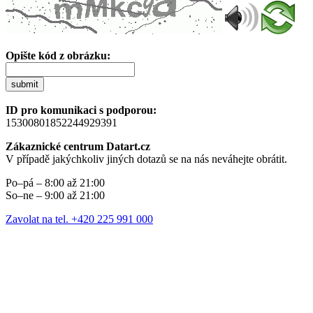
Opište kód z obrázku:
submit
ID pro komunikaci s podporou:
15300801852244929391
Zákaznické centrum Datart.cz
V případě jakýchkoliv jiných dotazů se na nás neváhejte obrátit.
Po–pá – 8:00 až 21:00
So–ne – 9:00 až 21:00
Zavolat na tel. +420 225 991 000