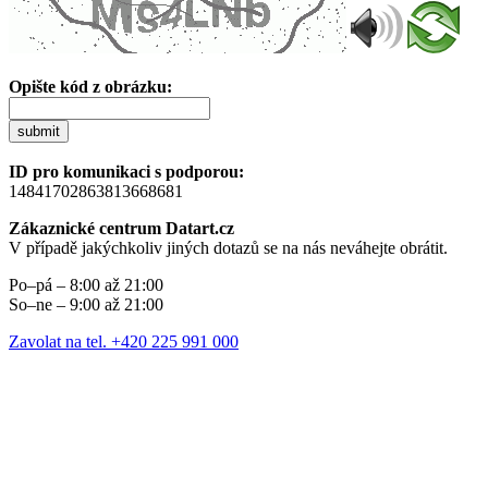
Opište kód z obrázku:
submit
ID pro komunikaci s podporou:
14841702863813668681
Zákaznické centrum Datart.cz
V případě jakýchkoliv jiných dotazů se na nás neváhejte obrátit.
Po–pá – 8:00 až 21:00
So–ne – 9:00 až 21:00
Zavolat na tel. +420 225 991 000