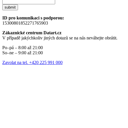
submit
ID pro komunikaci s podporou:
15300801852271765903
Zákaznické centrum Datart.cz
V případě jakýchkoliv jiných dotazů se na nás neváhejte obrátit.
Po–pá – 8:00 až 21:00
So–ne – 9:00 až 21:00
Zavolat na tel. +420 225 991 000