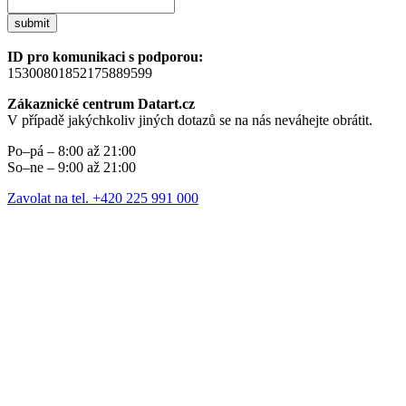
submit
ID pro komunikaci s podporou:
15300801852175889599
Zákaznické centrum Datart.cz
V případě jakýchkoliv jiných dotazů se na nás neváhejte obrátit.
Po–pá – 8:00 až 21:00
So–ne – 9:00 až 21:00
Zavolat na tel. +420 225 991 000