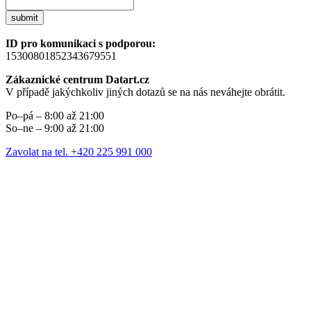
submit
ID pro komunikaci s podporou:
15300801852343679551
Zákaznické centrum Datart.cz
V případě jakýchkoliv jiných dotazů se na nás neváhejte obrátit.
Po–pá – 8:00 až 21:00
So–ne – 9:00 až 21:00
Zavolat na tel. +420 225 991 000