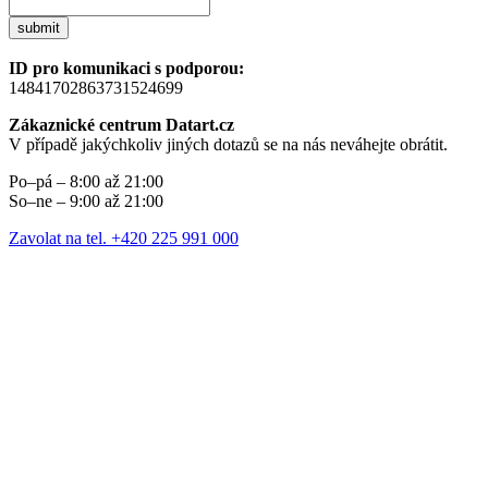
submit
ID pro komunikaci s podporou:
14841702863731524699
Zákaznické centrum Datart.cz
V případě jakýchkoliv jiných dotazů se na nás neváhejte obrátit.
Po–pá – 8:00 až 21:00
So–ne – 9:00 až 21:00
Zavolat na tel. +420 225 991 000