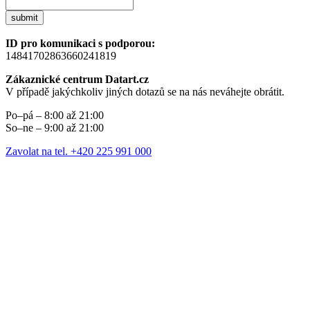
submit
ID pro komunikaci s podporou:
14841702863660241819
Zákaznické centrum Datart.cz
V případě jakýchkoliv jiných dotazů se na nás neváhejte obrátit.
Po–pá – 8:00 až 21:00
So–ne – 9:00 až 21:00
Zavolat na tel. +420 225 991 000