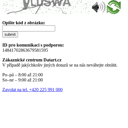
Opište kód z obrázku:
submit
ID pro komunikaci s podporou:
14841702863679581595
Zákaznické centrum Datart.cz
V případě jakýchkoliv jiných dotazů se na nás neváhejte obrátit.
Po–pá – 8:00 až 21:00
So–ne – 9:00 až 21:00
Zavolat na tel. +420 225 991 000